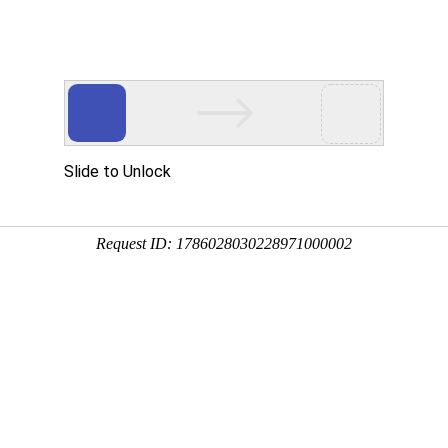
年
商
用户案例
用户服务
人才招聘
关